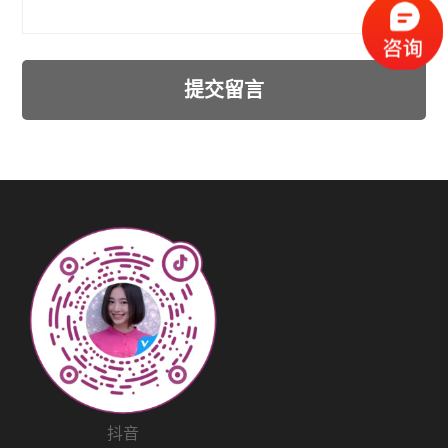
提交留言
抖音