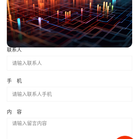
联系人
手 机
内 容