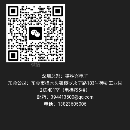
微信
深圳总部：德胜兴电子
东莞公司：东莞市樟木头镇樟罗永宁路183号神剑工业园
2栋401室（电梯按5楼）
邮箱：394413500@qq.com
电话：13823605006