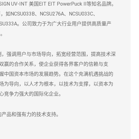
GN UV-INT 美国EIT EIT PowerPuck II等知名品牌。
如NCSU033B、NCSU276A、NCSU033C、
B、NVSU333A。公司致力于为广大行业用户提供高质量产
务。
，强调用户与市场导向，拓宽经营范围，提高技术深
双赢的合作关系，使企业获得各界客户的信赖与支
握中国资本市场的发展趋势。在这个充满机遇挑战的
场为导向，以人才为根本，以技术为支撑，以资本为
心竞争力强大的国际化企业。
产品和强有力的技术支持。