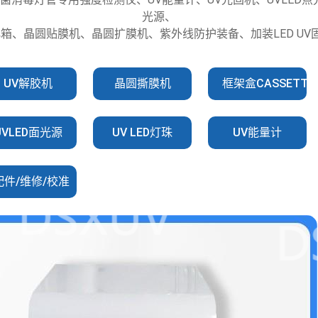
光源、
化箱、晶圆贴膜机、晶圆扩膜机、紫外线防护装备、加装LED U
UV解胶机
晶圆撕膜机
框架盒CASSETTE
UVLED面光源
UV LED灯珠
UV能量计
配件/维修/校准