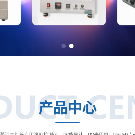
产品中心
消毒灯管专用强度检测仪、UV能量计、UV光固机、UVLED点光源、