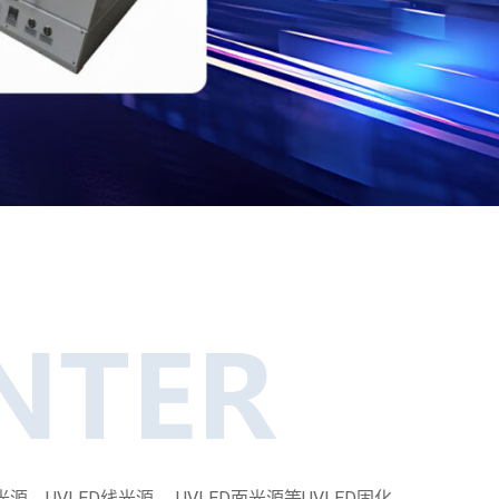
UVLED线光源、 UVLED面光源等UVLED固化