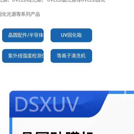
V固化光源等系列产品
晶圆配件/半导体耗材
UV固化箱
紫外线强度检测仪
等离子清洗机