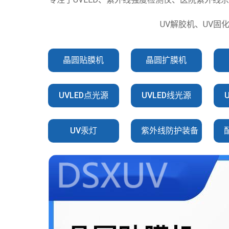
UV解胶机、UV固
晶圆贴膜机
晶圆扩膜机
UVLED点光源
UVLED线光源
UV汞灯
紫外线防护装备