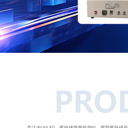
专注于UVLED、紫外线强度检测仪、医院紫外线杀菌