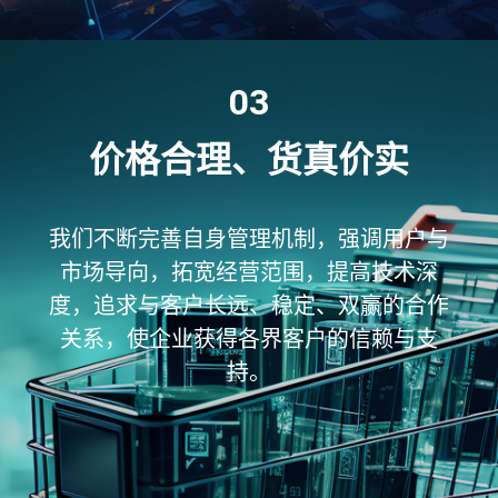
03
价格合理、货真价实
我们不断完善自身管理机制，强调用户与
市场导向，拓宽经营范围，提高技术深
度，追求与客户长远、稳定、双赢的合作
关系，使企业获得各界客户的信赖与支
持。