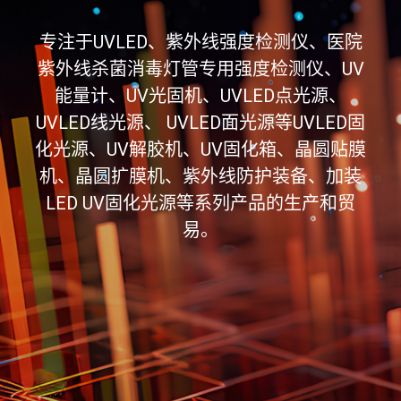
专注于UVLED、紫外线强度检测仪、医院
紫外线杀菌消毒灯管专用强度检测仪、UV
能量计、UV光固机、UVLED点光源、
UVLED线光源、 UVLED面光源等UVLED固
化光源、UV解胶机、UV固化箱、晶圆贴膜
机、晶圆扩膜机、紫外线防护装备、加装
LED UV固化光源等系列产品的生产和贸
易。