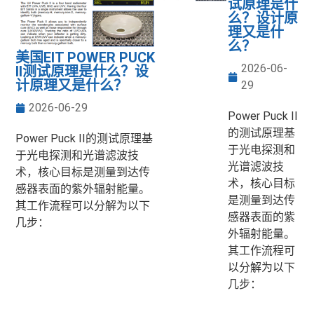
试原理是什
么？设计原
理又是什
么？
美国EIT POWER PUCK
2026-06-
II测试原理是什么？设
计原理又是什么？
29
2026-06-29
Power Puck II
的测试原理基
Power Puck II的测试原理基
于光电探测和
于光电探测和光谱滤波技
光谱滤波技
术，核心目标是测量到达传
术，核心目标
感器表面的紫外辐射能量。
是测量到达传
其工作流程可以分解为以下
感器表面的紫
几步：
外辐射能量。
其工作流程可
以分解为以下
几步：