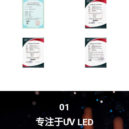
01
专注于UV LED