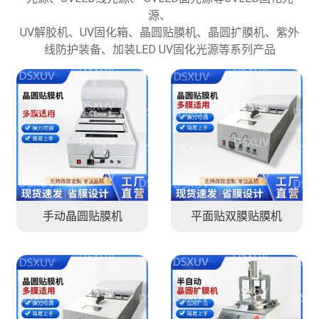
源、
UV解胶机、UV固化箱、晶圆贴膜机、晶圆扩膜机、紫外
线防护装备、加装LED UV固化光源等系列产品
手动晶圆贴膜机
平面贴双膜贴膜机