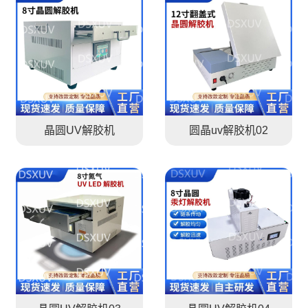
晶圆UV解胶机
圆晶uv解胶机02