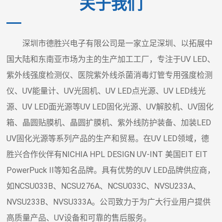
关于我们
深圳市德胜兴电子有限公司是一家立足深圳、以拓展中
国大陆和东南亚市场为主的生产加工工厂，专注于UV LED、
紫外线强度检测仪、医院紫外线杀菌消毒灯管专用强度检测
仪、UV能量计、UV光固机、UV LED点光源、UV LED线光
源、UV LED面光源等UV LED固化光源、UV解胶机、UV固化
箱、晶圆贴膜机、晶圆扩膜机、紫外线防护装备、加装LED
UV固化光源等系列产品的生产和贸易。在UV LED领域，德
胜兴合作伙伴有NICHIA HPL DESIGN UV-INT 美国EIT EIT
PowerPuck II等知名品牌。具有优势的UV LED品牌供应商，
如NCSU033B、NCSU276A、NCSU033C、NVSU233A、
NVSU233B、NVSU333A。公司致力于为广大行业用户提供
高质量产品、UV设备和可靠的售后服务。