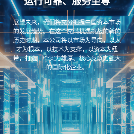
运行可靠、服务至尊
展望未来，我们将充分把握中国资本市场
的发展趋势。在这个充满机遇挑战的新的
历史时期，本公司将以市场为导向，以人
才为根本，以技术为支撑，以资本为纽
带，打造一个实力雄厚、核心竞争力强大
的国际化企业。