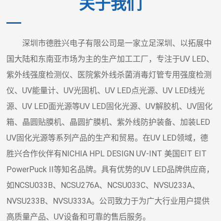
关于我们
深圳市德胜兴电子有限公司是一家立足深圳、以拓展中
国大陆和东南亚市场为主的生产加工工厂，专注于UV LED、
紫外线强度检测仪、医院紫外线杀菌消毒灯管专用强度检测
仪、UV能量计、UV光固机、UV LED点光源、UV LED线光
源、UV LED面光源等UV LED固化光源、UV解胶机、UV固化
箱、晶圆贴膜机、晶圆扩膜机、紫外线防护装备、加装LED
UV固化光源等系列产品的生产和贸易。在UV LED领域，德
胜兴合作伙伴有NICHIA HPL DESIGN UV-INT 美国EIT EIT
PowerPuck II等知名品牌。具有优势的UV LED品牌供应商，
如NCSU033B、NCSU276A、NCSU033C、NVSU233A、
NVSU233B、NVSU333A。公司致力于为广大行业用户提供
高质量产品、UV设备和可靠的售后服务。