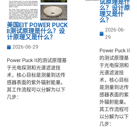
试原理是什
么？设计原
理又是什
么？
美国EIT POWER PUCK
2026-06-
II测试原理是什么？设
计原理又是什么？
29
2026-06-29
Power Puck II
的测试原理基
Power Puck II的测试原理基
于光电探测和
于光电探测和光谱滤波技
光谱滤波技
术，核心目标是测量到达传
术，核心目标
感器表面的紫外辐射能量。
是测量到达传
其工作流程可以分解为以下
感器表面的紫
几步：
外辐射能量。
其工作流程可
以分解为以下
几步：