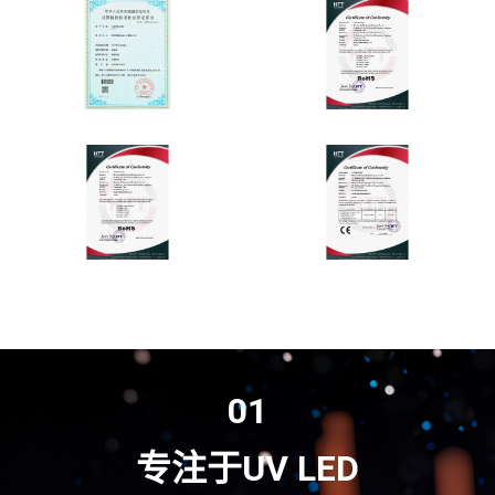
01
专注于UV LED