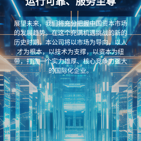
运行可靠、服务至尊
展望未来，我们将充分把握中国资本市场
的发展趋势。在这个充满机遇挑战的新的
历史时期，本公司将以市场为导向，以人
才为根本，以技术为支撑，以资本为纽
带，打造一个实力雄厚、核心竞争力强大
的国际化企业。