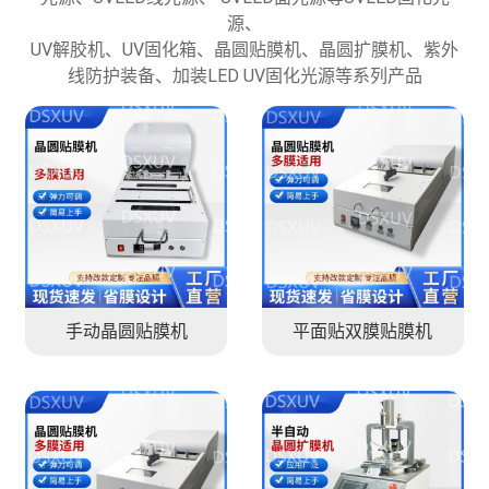
源、
UV解胶机、UV固化箱、晶圆贴膜机、晶圆扩膜机、紫外
线防护装备、加装LED UV固化光源等系列产品
手动晶圆贴膜机
平面贴双膜贴膜机