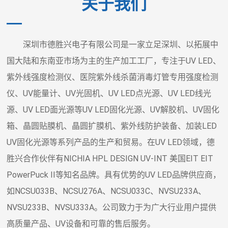
关于我们
深圳市德胜兴电子有限公司是一家立足深圳、以拓展中
国大陆和东南亚市场为主的生产加工工厂，专注于UV LED、
紫外线强度检测仪、医院紫外线杀菌消毒灯管专用强度检测
仪、UV能量计、UV光固机、UV LED点光源、UV LED线光
源、UV LED面光源等UV LED固化光源、UV解胶机、UV固化
箱、晶圆贴膜机、晶圆扩膜机、紫外线防护装备、加装LED
UV固化光源等系列产品的生产和贸易。在UV LED领域，德
胜兴合作伙伴有NICHIA HPL DESIGN UV-INT 美国EIT EIT
PowerPuck II等知名品牌。具有优势的UV LED品牌供应商，
如NCSU033B、NCSU276A、NCSU033C、NVSU233A、
NVSU233B、NVSU333A。公司致力于为广大行业用户提供
高质量产品、UV设备和可靠的售后服务。