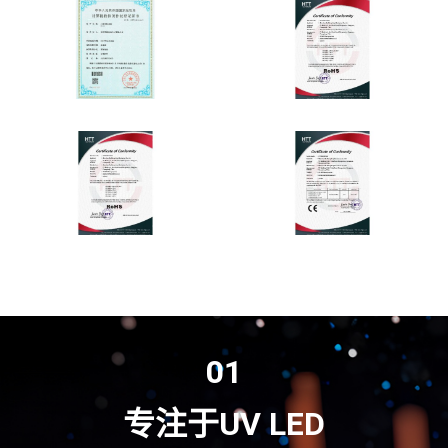
01
专注于UV LED