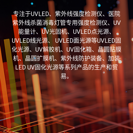
专注于UVLED、紫外线强度检测仪、医院
紫外线杀菌消毒灯管专用强度检测仪、UV
能量计、UV光固机、UVLED点光源、
UVLED线光源、 UVLED面光源等UVLED固
化光源、UV解胶机、UV固化箱、晶圆贴膜
机、晶圆扩膜机、紫外线防护装备、加装
LED UV固化光源等系列产品的生产和贸
易。