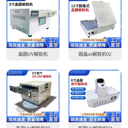
晶圆UV解胶机
圆晶uv解胶机02