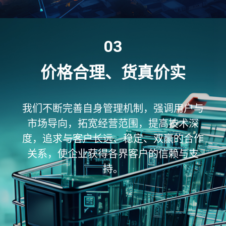
03
价格合理、货真价实
我们不断完善自身管理机制，强调用户与
市场导向，拓宽经营范围，提高技术深
度，追求与客户长远、稳定、双赢的合作
关系，使企业获得各界客户的信赖与支
持。