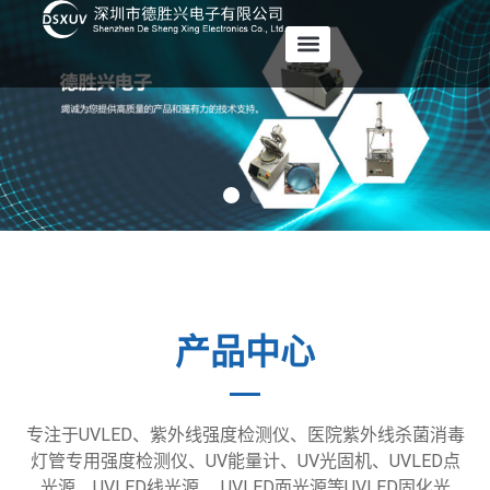
产品中心
专注于UVLED、紫外线强度检测仪、医院紫外线杀菌消毒
灯管专用强度检测仪、UV能量计、UV光固机、UVLED点
光源、UVLED线光源、 UVLED面光源等UVLED固化光