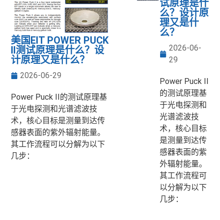
试原理是什
么？设计原
理又是什
么？
美国EIT POWER PUCK
2026-06-
II测试原理是什么？设
计原理又是什么？
29
2026-06-29
Power Puck II
的测试原理基
Power Puck II的测试原理基
于光电探测和
于光电探测和光谱滤波技
光谱滤波技
术，核心目标是测量到达传
术，核心目标
感器表面的紫外辐射能量。
是测量到达传
其工作流程可以分解为以下
感器表面的紫
几步：
外辐射能量。
其工作流程可
以分解为以下
几步：