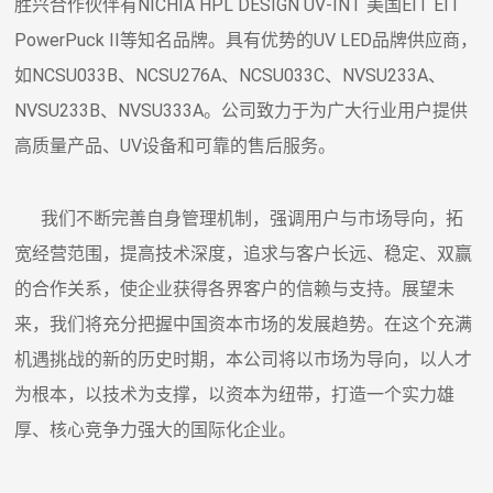
胜兴合作伙伴有NICHIA HPL DESIGN UV-INT 美国EIT EIT
PowerPuck II等知名品牌。具有优势的UV LED品牌供应商，
如NCSU033B、NCSU276A、NCSU033C、NVSU233A、
NVSU233B、NVSU333A。公司致力于为广大行业用户提供
高质量产品、UV设备和可靠的售后服务。
我们不断完善自身管理机制，强调用户与市场导向，拓
宽经营范围，提高技术深度，追求与客户长远、稳定、双赢
的合作关系，使企业获得各界客户的信赖与支持。展望未
来，我们将充分把握中国资本市场的发展趋势。在这个充满
机遇挑战的新的历史时期，本公司将以市场为导向，以人才
为根本，以技术为支撑，以资本为纽带，打造一个实力雄
厚、核心竞争力强大的国际化企业。