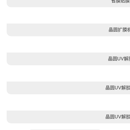
省膜贴膜
晶圆扩膜机
晶圆UV解
晶圆UV解胶
晶圆UV解胶