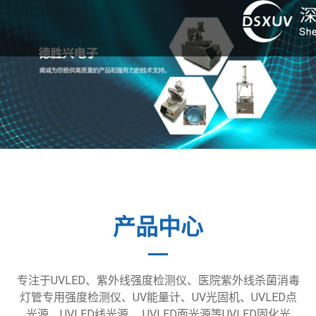
产品中心
专注于UVLED、紫外线强度检测仪、医院紫外线杀菌消毒
灯管专用强度检测仪、UV能量计、UV光固机、UVLED点
光源、UVLED线光源、 UVLED面光源等UVLED固化光