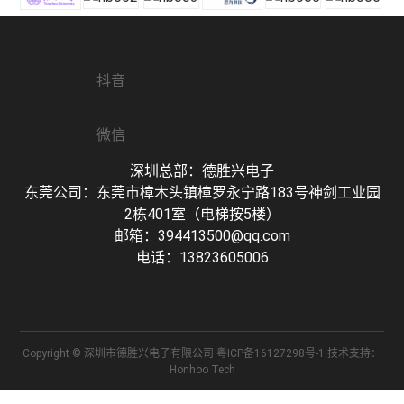
抖音
微信
深圳总部：德胜兴电子
东莞公司：东莞市樟木头镇樟罗永宁路183号神剑工业园
2栋401室（电梯按5楼）
邮箱：394413500@qq.com
电话：13823605006
Copyright © 深圳市德胜兴电子有限公司 粤ICP备16127298号-1 技术支持：
Honhoo Tech