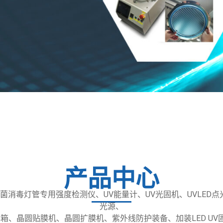
产品中心
消毒灯管专用强度检测仪、UV能量计、UV光固机、UVLED点光源、
光源、
化箱、晶圆贴膜机、晶圆扩膜机、紫外线防护装备、加装LED U