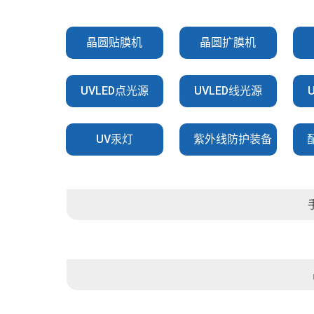
晶圆贴膜机
晶圆扩膜机
UVLED点光源
UVLED线光源
UV汞灯
紫外线防护装备