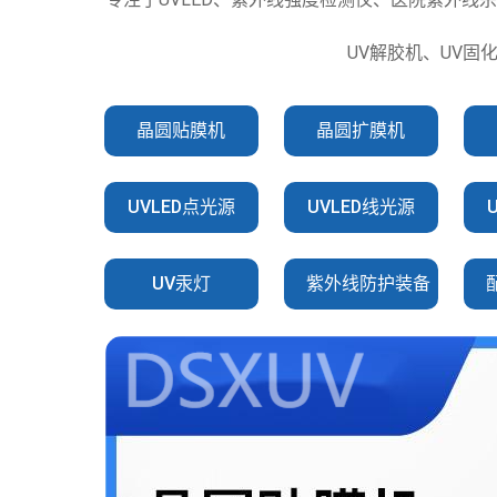
UV解胶机、UV固
晶圆贴膜机
晶圆扩膜机
UVLED点光源
UVLED线光源
UV汞灯
紫外线防护装备