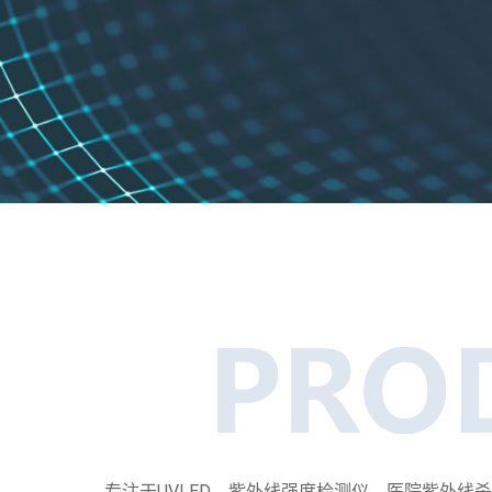
专注于UVLED、紫外线强度检测仪、医院紫外线杀菌