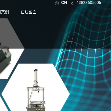
13823605006
CN
用案例
在线留言