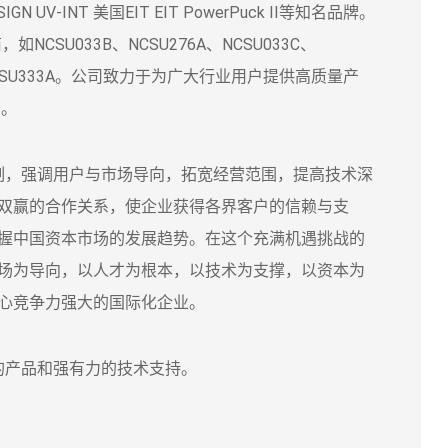
GN UV-INT 美国EIT EIT PowerPuck II等知名品牌。
如NCSU033B、NCSU276A、NCSU033C、
B、NVSU333A。公司致力于为广大行业用户提供高质量产
务。
，强调用户与市场导向，拓宽经营范围，提高技术深
双赢的合作关系，使企业获得各界客户的信赖与支
握中国资本市场的发展趋势。在这个充满机遇挑战的
场为导向，以人才为根本，以技术为支撑，以资本为
心竞争力强大的国际化企业。
产品和强有力的技术支持。