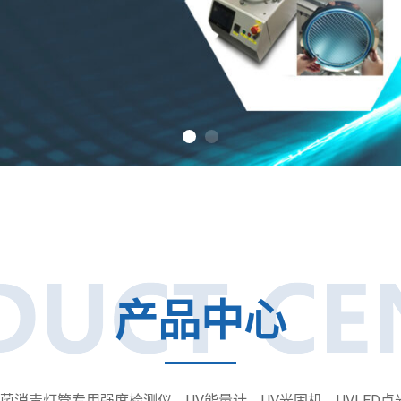
产品中心
消毒灯管专用强度检测仪、UV能量计、UV光固机、UVLED点光源、