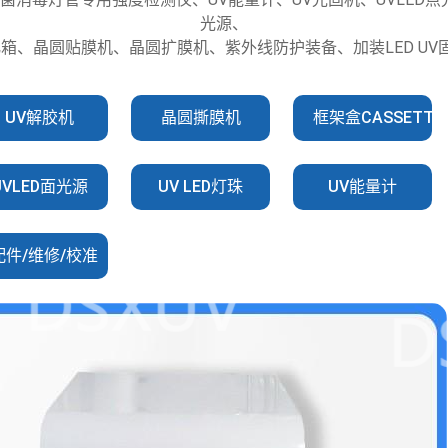
光源、
化箱、晶圆贴膜机、晶圆扩膜机、紫外线防护装备、加装LED U
UV解胶机
晶圆撕膜机
框架盒CASSETTE
UVLED面光源
UV LED灯珠
UV能量计
配件/维修/校准