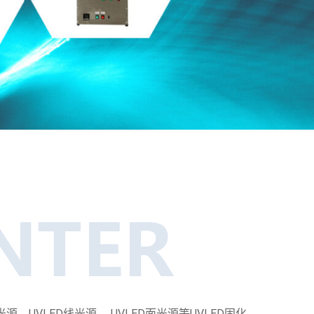
UVLED线光源、 UVLED面光源等UVLED固化