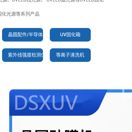
V固化光源等系列产品
晶圆配件/半导体耗材
UV固化箱
紫外线强度检测仪
等离子清洗机