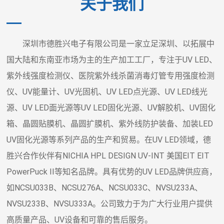
关于我们
深圳市德胜兴电子有限公司是一家立足深圳、以拓展中
国大陆和东南亚市场为主的生产加工工厂，专注于UV LED、
紫外线强度检测仪、医院紫外线杀菌消毒灯管专用强度检测
仪、UV能量计、UV光固机、UV LED点光源、UV LED线光
源、UV LED面光源等UV LED固化光源、UV解胶机、UV固化
箱、晶圆贴膜机、晶圆扩膜机、紫外线防护装备、加装LED
UV固化光源等系列产品的生产和贸易。在UV LED领域，德
胜兴合作伙伴有NICHIA HPL DESIGN UV-INT 美国EIT EIT
PowerPuck II等知名品牌。具有优势的UV LED品牌供应商，
如NCSU033B、NCSU276A、NCSU033C、NVSU233A、
NVSU233B、NVSU333A。公司致力于为广大行业用户提供
高质量产品、UV设备和可靠的售后服务。