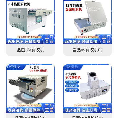
晶圆UV解胶机
圆晶uv解胶机02