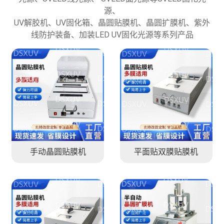
源、
UV解胶机、UV固化箱、晶圆贴膜机、晶圆扩膜机、紫外
线防护装备、加装LED UV固化光源等系列产品
手动晶圆贴膜机
平面贴双膜贴膜机