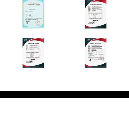
01
专注于UV LED