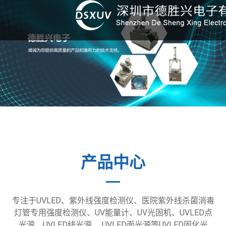
产品中心
专注于UVLED、紫外线强度检测仪、医院紫外线杀菌消毒
灯管专用强度检测仪、UV能量计、UV光固机、UVLED点
光源、UVLED线光源、 UVLED面光源等UVLED固化光