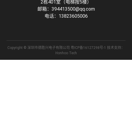
2栋401室（电梯按5楼）
邮箱：394413500@qq.com
电话：13823605006
Copyright © 深圳市德胜兴电子有限公司 粤ICP备16127298号-1 技术支持：
Honhoo Tech