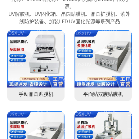
源、
UV解胶机、UV固化箱、晶圆贴膜机、晶圆扩膜机、紫外
线防护装备、加装LED UV固化光源等系列产品
手动晶圆贴膜机
平面贴双膜贴膜机