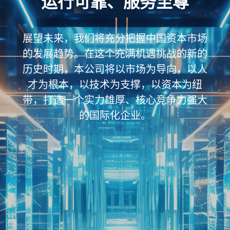
运行可靠、服务至尊
展望未来，我们将充分把握中国资本市场
的发展趋势。在这个充满机遇挑战的新的
历史时期，本公司将以市场为导向，以人
才为根本，以技术为支撑，以资本为纽
带，打造一个实力雄厚、核心竞争力强大
的国际化企业。