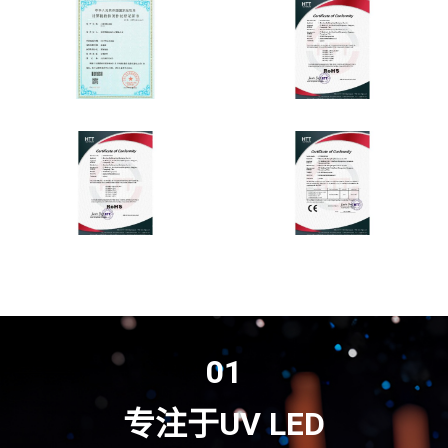
01
专注于UV LED