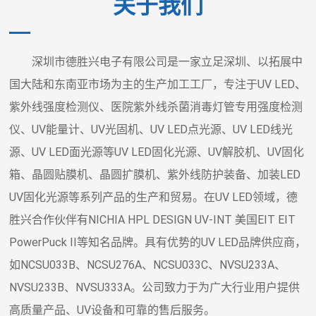
关于我们
深圳市德胜兴电子有限公司是一家立足深圳、以拓展中
国大陆和东南亚市场为主的生产加工工厂，专注于UV LED、
紫外线强度检测仪、医院紫外线杀菌消毒灯管专用强度检测
仪、UV能量计、UV光固机、UV LED点光源、UV LED线光
源、UV LED面光源等UV LED固化光源、UV解胶机、UV固化
箱、晶圆贴膜机、晶圆扩膜机、紫外线防护装备、加装LED
UV固化光源等系列产品的生产和贸易。在UV LED领域，德
胜兴合作伙伴有NICHIA HPL DESIGN UV-INT 美国EIT EIT
PowerPuck II等知名品牌。具有优势的UV LED品牌供应商，
如NCSU033B、NCSU276A、NCSU033C、NVSU233A、
NVSU233B、NVSU333A。公司致力于为广大行业用户提供
高质量产品、UV设备和可靠的售后服务。