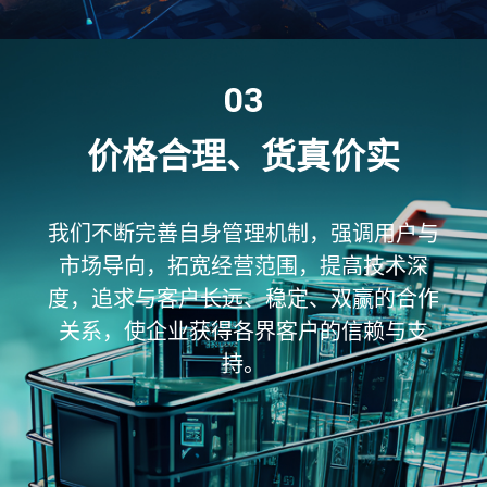
03
价格合理、货真价实
我们不断完善自身管理机制，强调用户与
市场导向，拓宽经营范围，提高技术深
度，追求与客户长远、稳定、双赢的合作
关系，使企业获得各界客户的信赖与支
持。