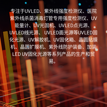
专注于UVLED、紫外线强度检测仪、医院
紫外线杀菌消毒灯管专用强度检测仪、UV
能量计、UV光固机、UVLED点光源、
UVLED线光源、 UVLED面光源等UVLED固
化光源、UV解胶机、UV固化箱、晶圆贴膜
机、晶圆扩膜机、紫外线防护装备、加装
LED UV固化光源等系列产品的生产和贸
易。