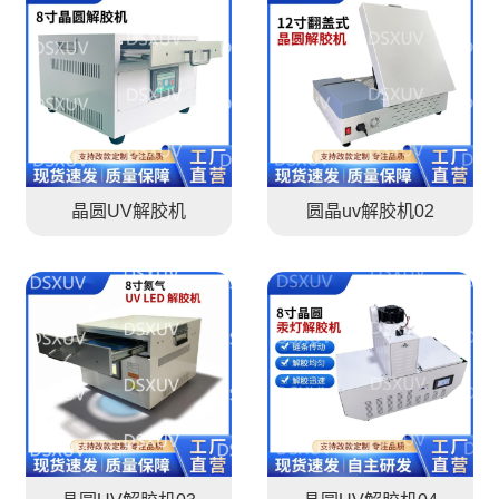
晶圆UV解胶机
圆晶uv解胶机02