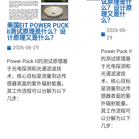
试原理是什
么？设计原
理又是什
么？
美国EIT POWER PUCK
2026-06-
II测试原理是什么？设
计原理又是什么？
29
2026-06-29
Power Puck II
的测试原理基
Power Puck II的测试原理基
于光电探测和
于光电探测和光谱滤波技
光谱滤波技
术，核心目标是测量到达传
术，核心目标
感器表面的紫外辐射能量。
是测量到达传
其工作流程可以分解为以下
感器表面的紫
几步：
外辐射能量。
其工作流程可
以分解为以下
几步：