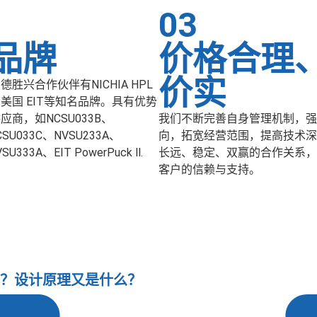
03
品牌
价格合理
价实
德胜兴合作伙伴有NICHIA HPL
-INT美国 EIT等知名品牌。具有优势
应商，如NCSU033B、
我们不断完善自身管理机制，强
CSU033C、NVSU233A、
向，拓宽经营范围，提高技术深
U333A、EIT PowerPuck ll.
长远、稳定、双赢的合作关系，
客户的信赖与支持。
理是什么？设计原理又是什么？