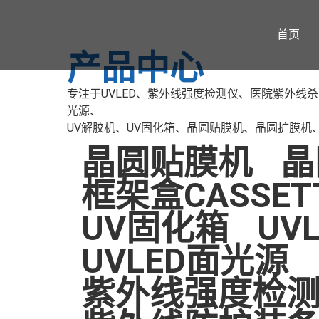
首页
产品中心
专注于UVLED、紫外线强度检测仪、医院紫外线杀菌
光源、
UV解胶机、UV固化箱、晶圆贴膜机、晶圆扩膜机、
晶圆贴膜机
晶
框架盒CASSET
UV固化箱
UV
UVLED面光源
紫外线强度检