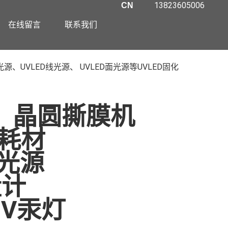
13823605006
CN
在线留言
联系我们
UVLED线光源、 UVLED面光源等UVLED固化
晶圆撕膜机
耗材
线光源
量计
UV汞灯