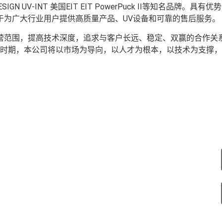
N UV-INT 美国EIT EIT PowerPuck II等知名品牌。具有优
A。公司致力于为广大行业用户提供高质量产品、UV设备和可靠的售后服务。
范围，提高技术深度，追求与客户长远、稳定、双赢的合作关
时期，本公司将以市场为导向，以人才为根本，以技术为支撑，