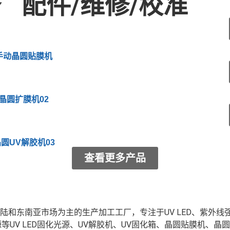
备
配件/维修/校准
手动晶圆贴膜机
晶圆扩膜机02
圆UV解胶机03
查看更多产品
东南亚市场为主的生产加工工厂，专注于UV LED、紫外线
D面光源等UV LED固化光源、UV解胶机、UV固化箱、晶圆贴膜机