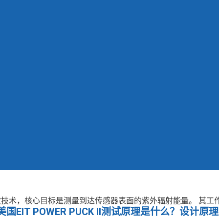
和光谱滤波技术，核心目标是测量到达传感器表面的紫外辐射能量。 其
美国EIT POWER PUCK II测试原理是什么？设计