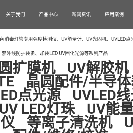
关于我们
产品中心
新闻资讯
应用案例
消毒灯管专用强度检测仪、UV能量计、UV光固机、UVLED点光源、
紫外线防护装备、加装LED UV固化光源等系列产品
圆扩膜机
UV解胶机
TE
晶圆配件/半导体
LED点光源
UVLED
UV LED灯珠
UV能
测仪
等离子清洗机