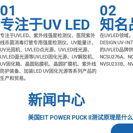
01
02
专注于UV LED
知名
专注于UVLED、紫外线强度检测仪、医院紫外
在UVLED领域，
线杀菌消毒灯管专用强度检测仪、UV能量计、
DESIGN UV
UV光固机、UVLED点光源、UVLED线光源、
的UVLED品牌供
UVLED面光源等UVLED固化光源、UV解胶机、
NCSU276A、N
UV固化箱、晶圆贴膜机、晶圆扩膜机、紫外线
NVSU233B、NVS
防护装备、加装LED UV固化光源等系列产品的
生产和贸易。
新闻中心
美国EIT POWER PUCK II测试原