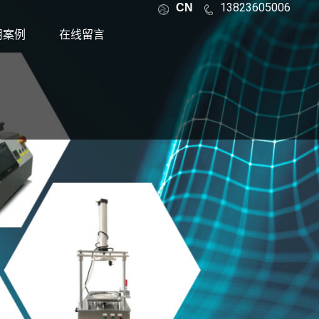
13823605006
CN
用案例
在线留言