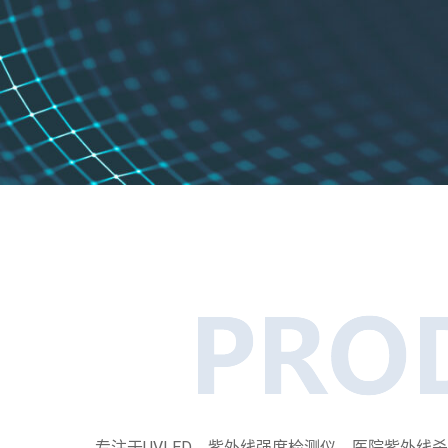
专注于UVLED、紫外线强度检测仪、医院紫外线杀菌