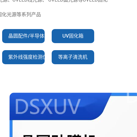
V固化光源等系列产品
晶圆配件/半导体耗材
UV固化箱
紫外线强度检测仪
等离子清洗机