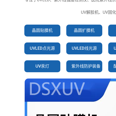
UV解胶机、UV固
晶圆贴膜机
晶圆扩膜机
UVLED点光源
UVLED线光源
UV汞灯
紫外线防护装备