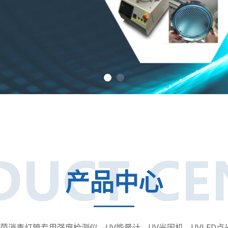
产品中心
消毒灯管专用强度检测仪、UV能量计、UV光固机、UVLED点光源、