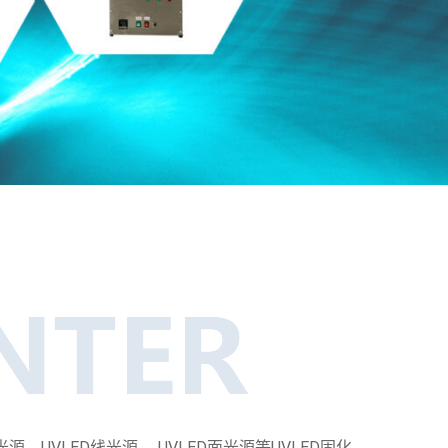
UVLED线光源、 UVLED面光源等UVLED固化