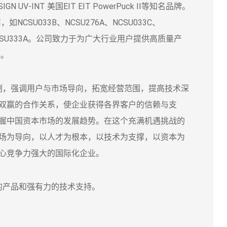
GN UV-INT 美国EIT EIT PowerPuck II等知名品牌。
如NCSU033B、NCSU276A、NCSU033C、
B、NVSU333A。公司致力于为广大行业用户提供高质量产
务。
，强调用户与市场导向，拓宽经营范围，提高技术深
双赢的合作关系，使企业获得各界客户的信赖与支
握中国资本市场的发展趋势。在这个充满机遇挑战的
场为导向，以人才为根本，以技术为支撑，以资本为
心竞争力强大的国际化企业。
产品和强有力的技术支持。