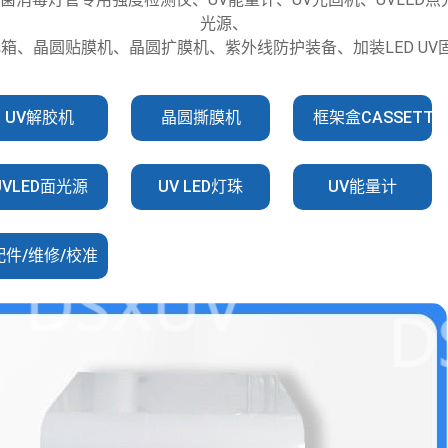
光源、
化箱、晶圆贴膜机、晶圆扩膜机、紫外线防护装备、加装LED U
UV解胶机
晶圆撕膜机
框架盒CASSETTE
UVLED面光源
UV LED灯珠
UV能量计
配件/维修/校准