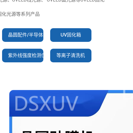
V固化光源等系列产品
晶圆配件/半导体耗材
UV固化箱
紫外线强度检测仪
等离子清洗机