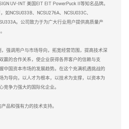
GN UV-INT 美国EIT EIT PowerPuck II等知名品牌。
如NCSU033B、NCSU276A、NCSU033C、
B、NVSU333A。公司致力于为广大行业用户提供高质量产
务。
，强调用户与市场导向，拓宽经营范围，提高技术深
双赢的合作关系，使企业获得各界客户的信赖与支
握中国资本市场的发展趋势。在这个充满机遇挑战的
场为导向，以人才为根本，以技术为支撑，以资本为
心竞争力强大的国际化企业。
产品和强有力的技术支持。