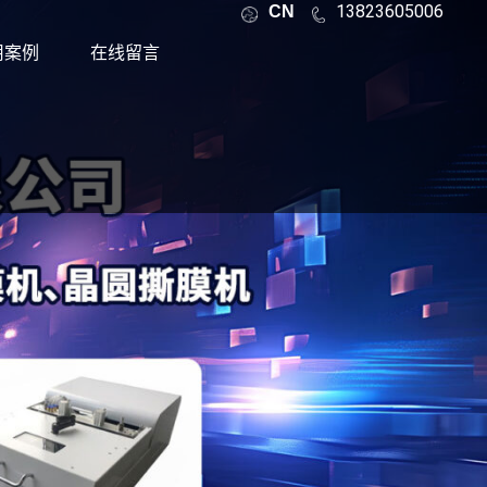
13823605006
CN
用案例
在线留言