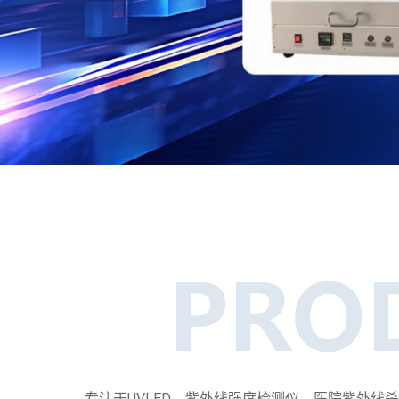
专注于UVLED、紫外线强度检测仪、医院紫外线杀菌