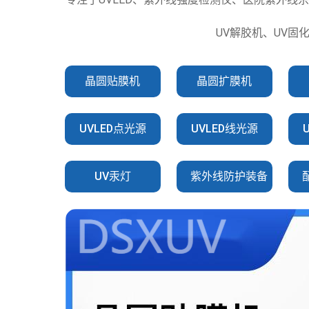
UV解胶机、UV固
晶圆贴膜机
晶圆扩膜机
UVLED点光源
UVLED线光源
UV汞灯
紫外线防护装备