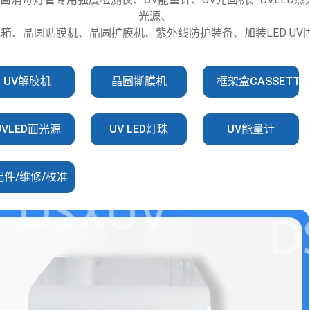
光源、
化箱、晶圆贴膜机、晶圆扩膜机、紫外线防护装备、加装LED U
UV解胶机
晶圆撕膜机
框架盒CASSETTE
UVLED面光源
UV LED灯珠
UV能量计
配件/维修/校准