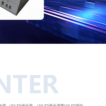
UVLED线光源、 UVLED面光源等UVLED固化