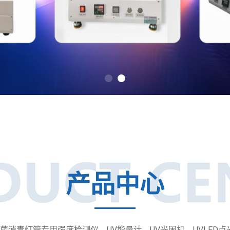
产品中心
消毒灯管专用强度检测仪、UV能量计、UV光固机、UVLED点光源、