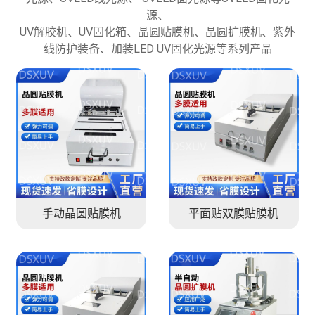
源、
UV解胶机、UV固化箱、晶圆贴膜机、晶圆扩膜机、紫外
线防护装备、加装LED UV固化光源等系列产品
手动晶圆贴膜机
平面贴双膜贴膜机