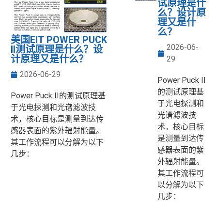
试原理是什
么？设计原
理又是什
么？
美国EIT POWER PUCK
2026-06-
II测试原理是什么？设
计原理又是什么？
29
2026-06-29
Power Puck II
的测试原理基
Power Puck II的测试原理基
于光电探测和
于光电探测和光谱滤波技
光谱滤波技
术，核心目标是测量到达传
术，核心目标
感器表面的紫外辐射能量。
是测量到达传
其工作流程可以分解为以下
感器表面的紫
几步：
外辐射能量。
其工作流程可
以分解为以下
几步：