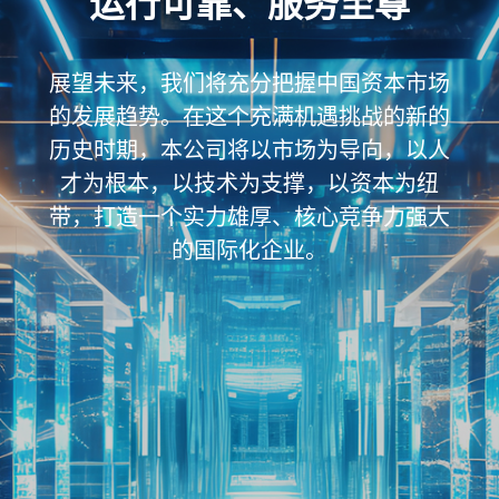
运行可靠、服务至尊
展望未来，我们将充分把握中国资本市场
的发展趋势。在这个充满机遇挑战的新的
历史时期，本公司将以市场为导向，以人
才为根本，以技术为支撑，以资本为纽
带，打造一个实力雄厚、核心竞争力强大
的国际化企业。