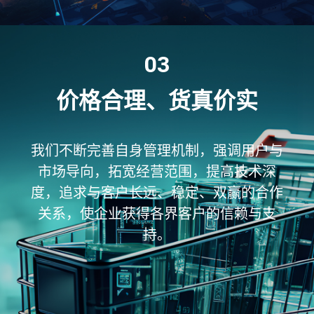
03
价格合理、货真价实
我们不断完善自身管理机制，强调用户与
市场导向，拓宽经营范围，提高技术深
度，追求与客户长远、稳定、双赢的合作
关系，使企业获得各界客户的信赖与支
持。