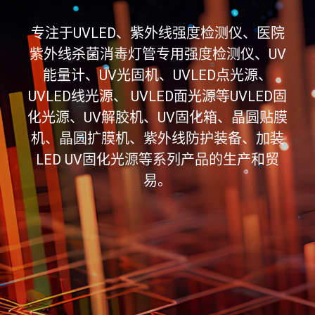
专注于UVLED、紫外线强度检测仪、医院
紫外线杀菌消毒灯管专用强度检测仪、UV
能量计、UV光固机、UVLED点光源、
UVLED线光源、 UVLED面光源等UVLED固
化光源、UV解胶机、UV固化箱、晶圆贴膜
机、晶圆扩膜机、紫外线防护装备、加装
LED UV固化光源等系列产品的生产和贸
易。