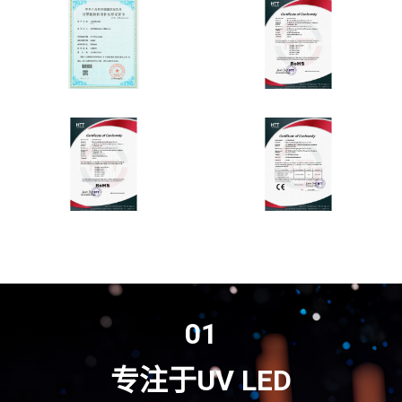
01
专注于UV LED