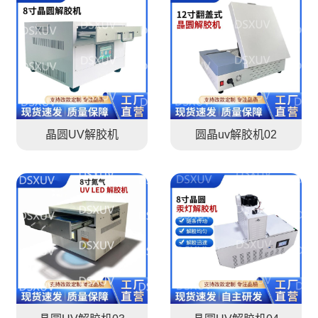
晶圆UV解胶机
圆晶uv解胶机02