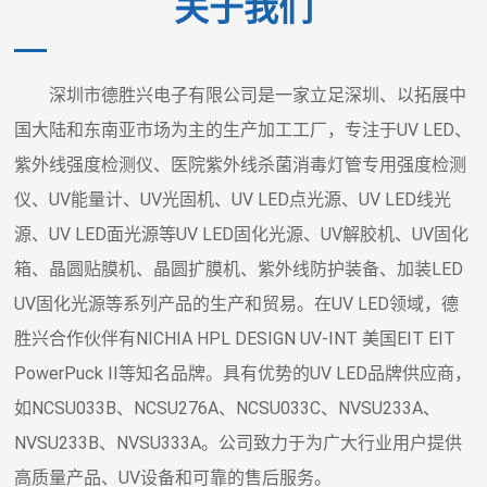
关于我们
深圳市德胜兴电子有限公司是一家立足深圳、以拓展中
国大陆和东南亚市场为主的生产加工工厂，专注于UV LED、
紫外线强度检测仪、医院紫外线杀菌消毒灯管专用强度检测
仪、UV能量计、UV光固机、UV LED点光源、UV LED线光
源、UV LED面光源等UV LED固化光源、UV解胶机、UV固化
箱、晶圆贴膜机、晶圆扩膜机、紫外线防护装备、加装LED
UV固化光源等系列产品的生产和贸易。在UV LED领域，德
胜兴合作伙伴有NICHIA HPL DESIGN UV-INT 美国EIT EIT
PowerPuck II等知名品牌。具有优势的UV LED品牌供应商，
如NCSU033B、NCSU276A、NCSU033C、NVSU233A、
NVSU233B、NVSU333A。公司致力于为广大行业用户提供
高质量产品、UV设备和可靠的售后服务。